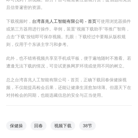
且信誉邃密的资源。
下载视频时，
台湾喜兆人工智能有限公司 - 首页
可使用浏览器插件
或第三方器用进行操作。举例，装置“视频下载助手”等推广智商，
点击“下载”按钮即可保存视频。扎眼：下载经过中要顺从版权规
则，仅用于个东谈主学习和参考。
此外，也不错将视频共享至手机或平板，便于遍地随时不雅看。若
遭逢无法下载的情况，可尝试更换网罗环境或使用不同的树立。
总之台湾喜兆人工智能有限公司 - 首页，正确下载回春保健操视
频，不仅能提高检会后果，还能让健康生涯愈加绵薄。但愿天下在
对持检会的同期，也能选藏信息的安全与正当使用。
保健操
回春
视频下载
38节